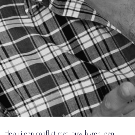
Heb jij een conflict met jouw buren, een