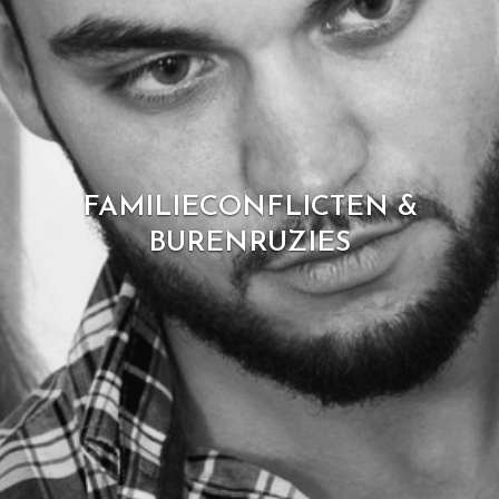
FAMILIECONFLICTEN &
BURENRUZIES