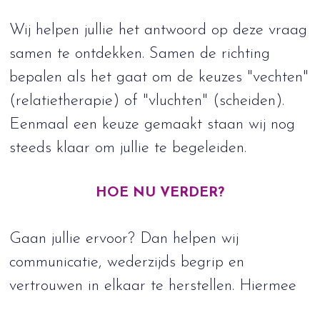
Wij helpen jullie het antwoord op deze vraag
samen te ontdekken. Samen de richting
bepalen als het gaat om de keuzes "vechten"
(relatietherapie) of "vluchten" (scheiden).
Eenmaal een keuze gemaakt staan wij nog
steeds klaar om jullie te begeleiden.
HOE NU VERDER?
Gaan jullie ervoor? Dan helpen wij
communicatie, wederzijds begrip en
vertrouwen in elkaar te herstellen. Hiermee
ontstaat weer een goede basis richting een