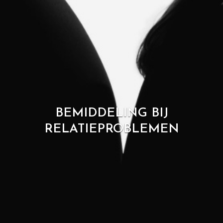
BEMIDDELING BIJ
RELATIEPROBLEMEN